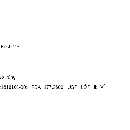
2 Fe≤0,5%
vô trùng
1616101-00); FDA 177.2600; USP LỚP II; VÍ