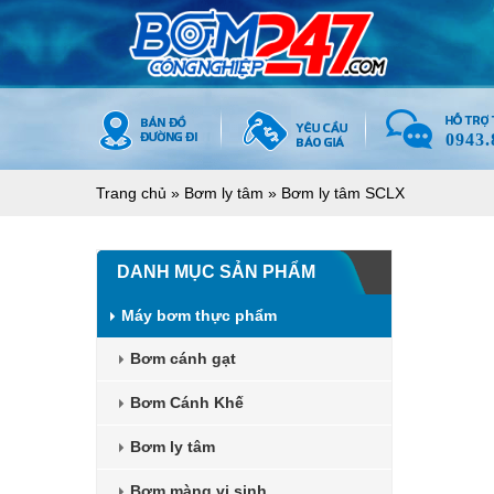
0943.
Trang chủ
»
Bơm ly tâm
»
Bơm ly tâm SCLX
DANH MỤC SẢN PHẨM
Máy bơm thực phẩm
Bơm cánh gạt
Bơm Cánh Khế
Bơm ly tâm
Bơm màng vi sinh