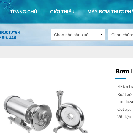
TRANG CHỦ
GIỚI THIỆU
MÁY BƠM THỰC PH
889.440
Bơm l
Nhà sản
Xuất xứ:
Lưu lượ
Cột áp:
Vật liệu: